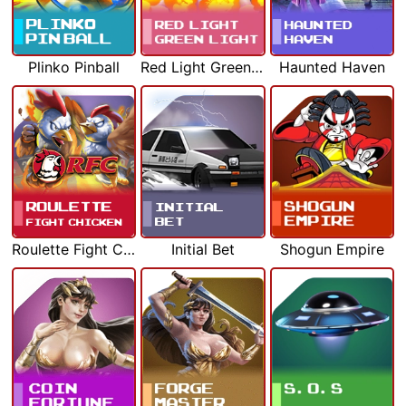
Plinko Pinball
Red Light Green Light
Haunted Haven
Roulette Fight Chicken
Initial Bet
Shogun Empire