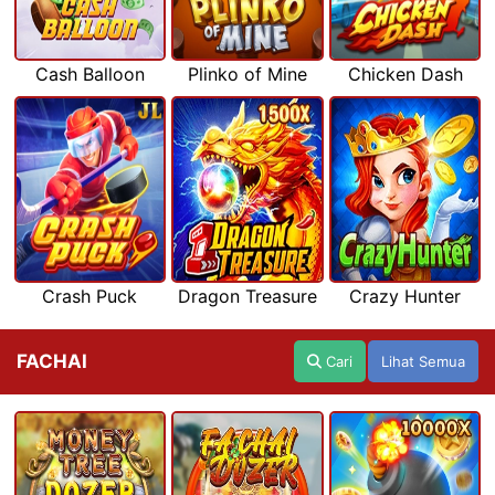
Cash Balloon
Plinko of Mine
Chicken Dash
Crash Puck
Dragon Treasure
Crazy Hunter
FACHAI
Cari
Lihat Semua