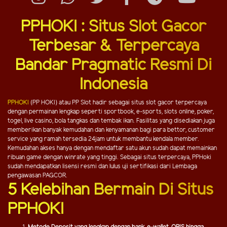
PPHOKI : Situs Slot Gacor
Terbesar & Terpercaya
Bandar Pragmatic Resmi Di
Indonesia
PPHOKI
(PP HOKI) atau PP Slot hadir sebagai situs slot gacor terpercaya
dengan permainan lengkap seperti sportbook, e-sports, slots online, poker,
togel, live casino, bola tangkas dan tembak ikan. Fasilitas yang disediakan juga
memberikan banyak kemudahan dan kenyamanan bagi para bettor, customer
service yang ramah tersedia 24jam untuk membantu kendala member.
Kemudahan akses hanya dengan mendaftar satu akun sudah dapat memainkan
ribuan game dengan winrate yang tinggi. Sebagai situs terpercaya, PPHoki
sudah mendapatkan lisensi resmi dan lulus uji sertifikasi dari Lembaga
pengawasan PAGCOR.
5 Kelebihan Bermain Di Situs
PPHOKI