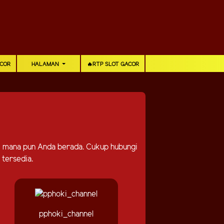
ACOR
HALAMAN
🔥RTP SLOT GACOR
di mana pun Anda berada. Cukup hubungi
 tersedia.
pphoki_channel