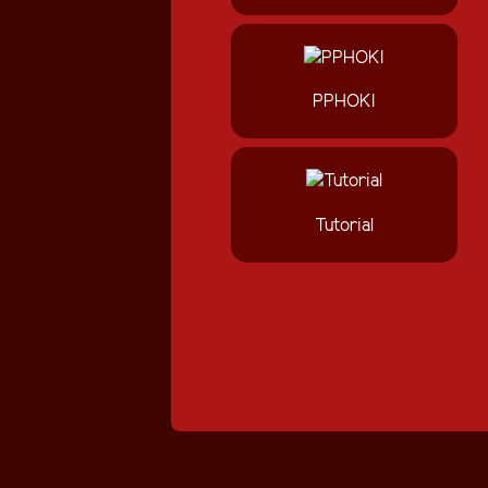
PPHOKI
Tutorial