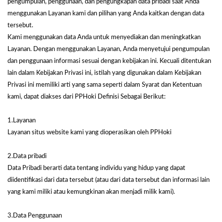
pengumpulan, penggunaan, dan pengungkapan data pribadi saat Anda
menggunakan Layanan kami dan pilihan yang Anda kaitkan dengan data
tersebut.
Kami menggunakan data Anda untuk menyediakan dan meningkatkan
Layanan. Dengan menggunakan Layanan, Anda menyetujui pengumpulan
dan penggunaan informasi sesuai dengan kebijakan ini. Kecuali ditentukan
lain dalam Kebijakan Privasi ini, istilah yang digunakan dalam Kebijakan
Privasi ini memiliki arti yang sama seperti dalam Syarat dan Ketentuan
kami, dapat diakses dari PPHoki Definisi Sebagai Berikut:
1.Layanan
Layanan situs website kami yang dioperasikan oleh PPHoki
2.Data pribadi
Data Pribadi berarti data tentang individu yang hidup yang dapat
diidentifikasi dari data tersebut (atau dari data tersebut dan informasi lain
yang kami miliki atau kemungkinan akan menjadi milik kami).
3.Data Penggunaan