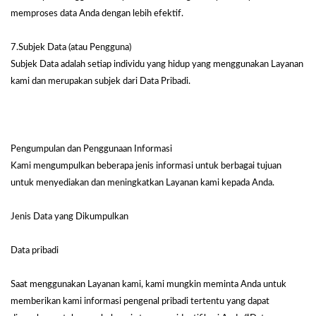
memproses data Anda dengan lebih efektif.
7.Subjek Data (atau Pengguna)
Subjek Data adalah setiap individu yang hidup yang menggunakan Layanan
kami dan merupakan subjek dari Data Pribadi.
Pengumpulan dan Penggunaan Informasi
Kami mengumpulkan beberapa jenis informasi untuk berbagai tujuan
untuk menyediakan dan meningkatkan Layanan kami kepada Anda.
Jenis Data yang Dikumpulkan
Data pribadi
Saat menggunakan Layanan kami, kami mungkin meminta Anda untuk
memberikan kami informasi pengenal pribadi tertentu yang dapat