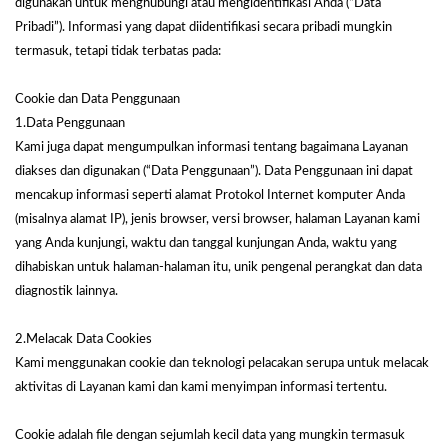
digunakan untuk menghubungi atau mengidentifikasi Anda (“Data
Pribadi”). Informasi yang dapat diidentifikasi secara pribadi mungkin
termasuk, tetapi tidak terbatas pada:
Cookie dan Data Penggunaan
1.Data Penggunaan
Kami juga dapat mengumpulkan informasi tentang bagaimana Layanan
diakses dan digunakan (“Data Penggunaan”). Data Penggunaan ini dapat
mencakup informasi seperti alamat Protokol Internet komputer Anda
(misalnya alamat IP), jenis browser, versi browser, halaman Layanan kami
yang Anda kunjungi, waktu dan tanggal kunjungan Anda, waktu yang
dihabiskan untuk halaman-halaman itu, unik pengenal perangkat dan data
diagnostik lainnya.
2.Melacak Data Cookies
Kami menggunakan cookie dan teknologi pelacakan serupa untuk melacak
aktivitas di Layanan kami dan kami menyimpan informasi tertentu.
Cookie adalah file dengan sejumlah kecil data yang mungkin termasuk