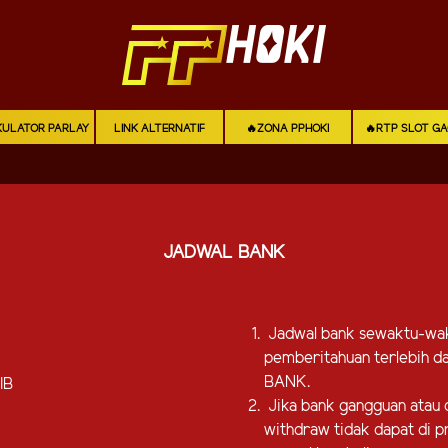
KULATOR PARLAY
LINK ALTERNATIF
🔥ZONA PPHOKI
🔥RTP SLOT G
JADWAL BANK
Jadwal bank sewaktu-wak
pemberitahuan terlebih da
BANK.
IB
Jika bank gangguan atau o
withdraw tidak dapat di 