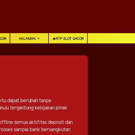
ACOR
HALAMAN
🔥RTP SLOT GACOR
tu dapat berubah tanpa
hulu tergantung kebijakan pihak
ffline semua aktifitas deposit dan
prosses sampai bank bersangkutan