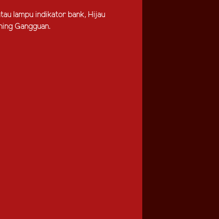
tau lampu indikator bank, Hijau
ning Gangguan.